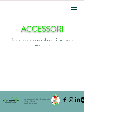
ACCESSORI
Non ci sono accessori disponibili in questo
momento
Via Cimabue, 37, 42014 Castellarano (RE)
+39 348-7290551
info@newcamper.it