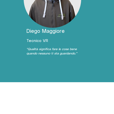
Diego Maggiore
Tecnico VR
“
Qualità
significa
fare
le
cose
bene
quando nessuno ti sta guardando.”