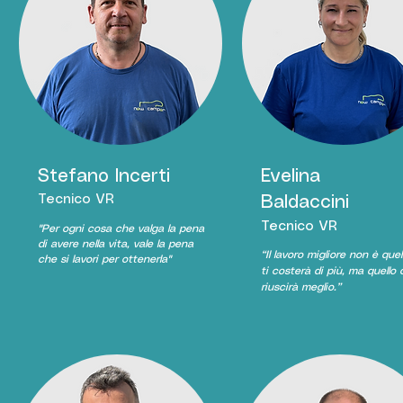
Stefano Incerti
Evelina
Tecnico VR
Baldaccini
Tecnico VR
"Per ogni cosa che valga la pena
di avere nella vita, vale la pena
“Il
lavoro
migliore non è quel
che si lavori per ottenerla"
ti costerà di più, ma quello 
riuscirà meglio.”