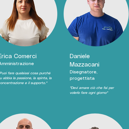
Erica Comerci
Daniele
Amministrazione
Mazzacani
Disegnatore,
Puoi fare qualsiasi cosa purchè
u abbia la passione, la spinta, la
progettista
oncentrazione e il supporto."
"Devi
amare
ciò che fai per
volerlo
fare
ogni giorno"