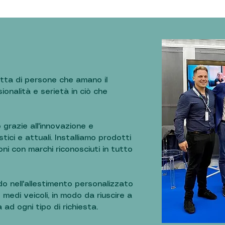
tta di persone che amano il
onalità e serietà in ciò che
 grazie all'innovazione e
tici e attuali. Installiamo prodotti
oni con marchi riconosciuti in tutto
do nell'allestimento personalizzato
e medi veicoli, in modo da riuscire a
 ad ogni tipo di richiesta.