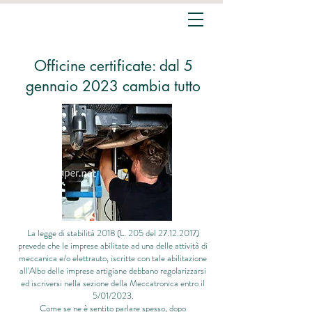
Officine certificate: dal 5
gennaio 2023 cambia tutto
La legge di stabilità 2018 (L. 205 del
27.12.2017)
prevede che le imprese abilitate ad una delle attività di
meccanica e/o elettrauto, iscritte con tale abilitazione
all'Albo delle imprese artigiane debbano regolarizzarsi
ed iscriversi nella sezione della Meccatronica entro il
5/01/2023.
Come se ne è sentito parlare spesso, dopo