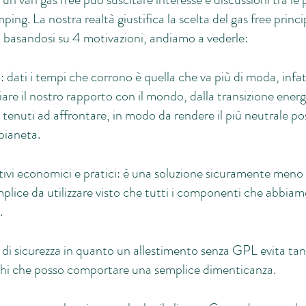
ing. La nostra realtà giustifica la scelta del gas free prin
basandosi su 4 motivazioni, andiamo a vederle:
i: dati i tempi che corrono è quella che va più di moda, infa
iare il nostro rapporto con il mondo, dalla transizione ener
tenuti ad affrontare, in modo da rendere il più neutrale poss
pianeta.
ivi economici e pratici: è una soluzione sicuramente meno
plice da utilizzare visto che tutti i componenti che abbiamo
.
 di sicurezza in quanto un allestimento senza GPL evita ta
chi che posso comportare una semplice dimenticanza.