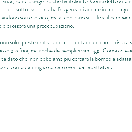
tanza, sono le esigenze che ha il cliente. Come detto anche
ato qui sotto, se non si ha l'esigenza di andare in montagna
endono sotto lo zero, ma al contrario si utilizza il camper 
a solo di essere una preoccupazione.
no solo queste motivazioni che portano un camperista a sc
mezzo gas free, ma anche dei semplici vantaggi. Come ad ese
icità dato che non dobbiamo più cercare la bombola adatta 
zzo, o ancora meglio cercare eventuali adattatori.