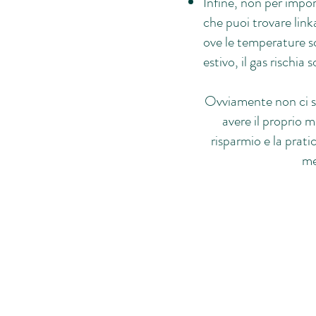
Infine, non per impor
che puoi trovare link
ove le temperature sc
estivo, il gas rischi
Ovviamente non ci so
avere il proprio 
risparmio e la prat
me