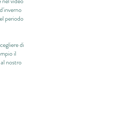
 nel video
 d'inverno
nel periodo
egliere di
mpio il
al nostro