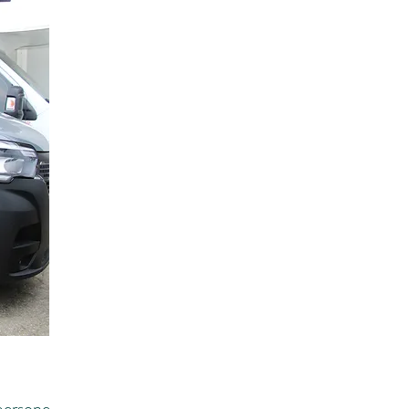
 persone