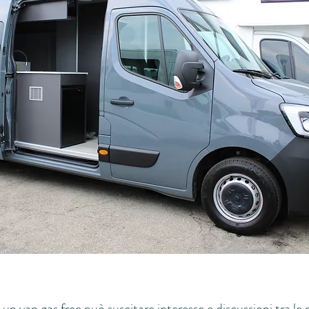
i un van gas free può suscitare interesse e discussioni tra le