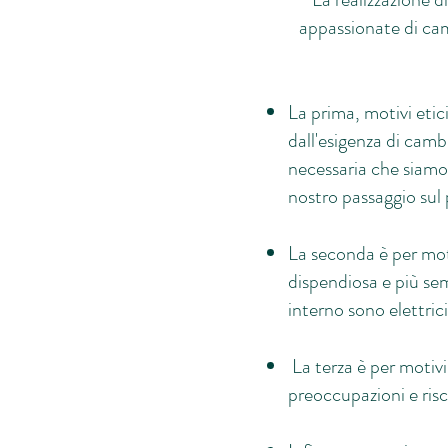
appassionate di camp
La prima, motivi etic
dall'esigenza di camb
necessaria che siamo 
nostro passaggio sul 
La seconda è per mot
dispendiosa e più sem
interno sono elettrici
La terza è per motivi
preoccupazioni e ris