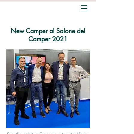
New Camper al Salone del
Camper 2021
Per il 6' anno la New Camper ha partecipato al Salone